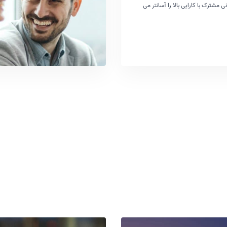
یزبانی مشترک با کارایی بالا را آسانتر می