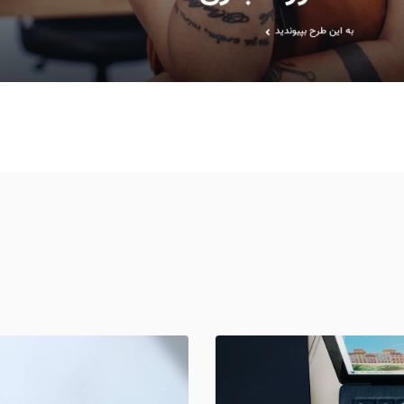
به این طرح بپیوندید