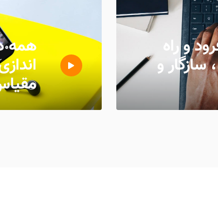
ود و راه
همه در
 سازگار و
اندازی
مقیاس