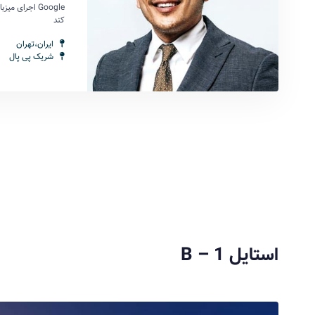
Google اجرای م
کند
ایران،تهران
شریک پی پال
استایل 1 – B