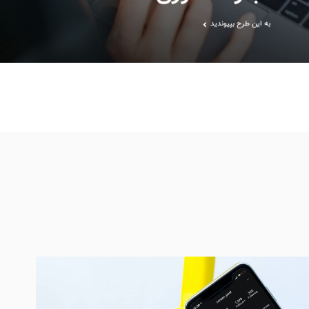
به این طرح بپیوندید