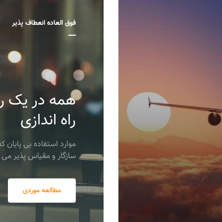
فوق العاده انعطاف پذیر
همه در یک را
راه اندازی
موارد استفاده بی پایان که
سازگار و مقیاس پذیر می ک
مطالعه موردی