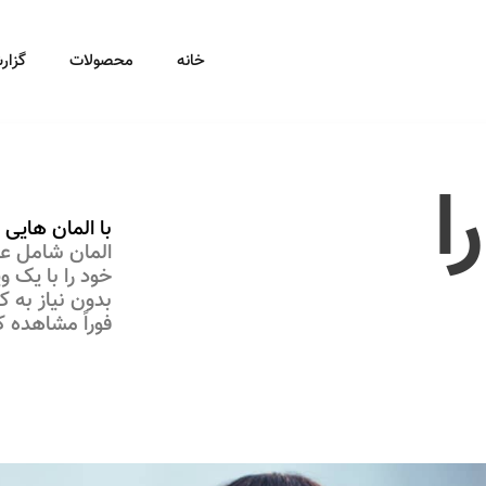
خانه
محصولات
گزار
ا
با المان هایی
المان شامل عنا
خود را با یک و
بدون نیاز به ک
فوراً مشاهده ک