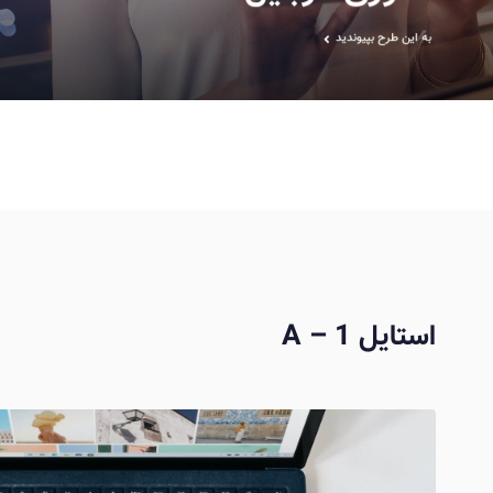
به این طرح بپیوندید
استایل 1 – A