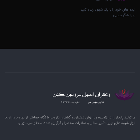
ایده های خود را با یک شهود زنده کنید
ویرایشگر بصری
ما تولید پایدار را در زنجیره ­ی­ ارزش زعفران و گیاهان دارویی با نگاه حمایتی از بهره برداران با
ابزار شیوه­ های نوین تأمین مالی و صادرات محصول فرآوری شده، محقق می­سازیم.