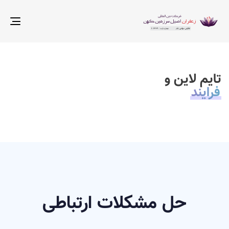
ggle
tion
تایم لاین و
فرایند
حل مشکلات ارتباطی