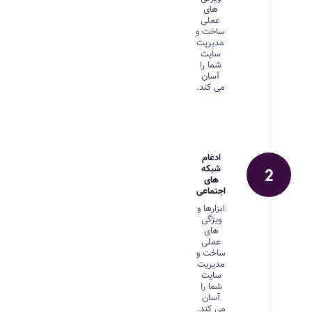
های
عملی
ساخت و
مدیریت
سایت
شما را
آسان
می کند.
ادغام
شبکه
های
اجتماعی
ابزارها و
ویژگی
های
عملی
ساخت و
مدیریت
سایت
شما را
آسان
می کند.