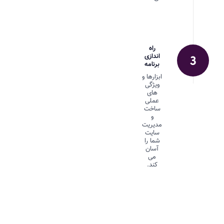
راه
اندازی
برنامه
ابزارها و
ویژگی
های
عملی
ساخت
و
مدیریت
سایت
شما را
آسان
می
کند.