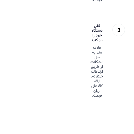
قیمت.
قفل
دستگاه
خود را
باز کنید
علاقه
مند به
حل
مشکلات
از طریق
ارتباطات
خلاقانه.
ارائه
کالاهای
ارزان
قیمت.