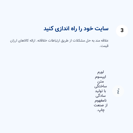
سایت خود را راه اندازی کنید
علاقه مند به حل مشکلات از طریق ارتباطات خلاقانه. ارائه کالاهای ارزان
قیمت.
لورم
ایپسوم
متن
ساختگی
با تولید
سادگی
نامفهوم
از صنعت
چاپ.