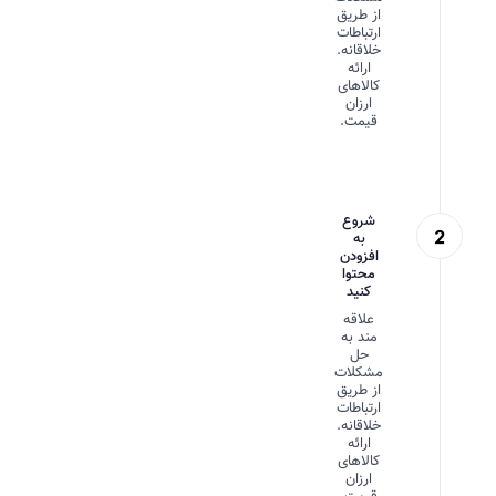
از طریق
ارتباطات
خلاقانه.
ارائه
کالاهای
ارزان
قیمت.
شروع
به
افزودن
محتوا
کنید
علاقه
مند به
حل
مشکلات
از طریق
ارتباطات
خلاقانه.
ارائه
کالاهای
ارزان