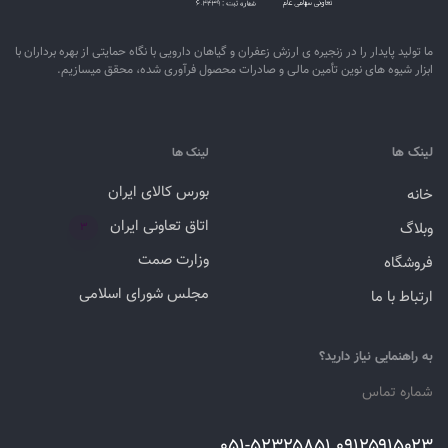
ما تولید پایدار را در زنجیره ­ی­ ارزش زعفران و گیاهان دارویی با نگاه حمایتی از بهره برداران با
ابزار شیوه­ های نوین تأمین مالی و صادرات محصول فرآوری شده، محقق می­سازیم.
لینک ها
لینک ها
بورس کالای ایران
خانه
اتاق تعاونی ایران
وبلاگ
۳
وزارت صمت
فروشگاه
مجلس شورای اسلامی
ارتباط با ما
به راهنمایی نیاز دارید؟
شماره تماس
۰۹۱۲۵۹۱۵۰۲۳ ۰۵۱-۵۲۳۲۵۸۵۱