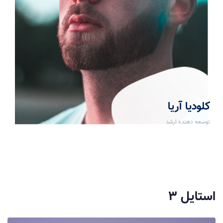
کلودیا آریا
توسعه دهنده ارشد
استایل ۳