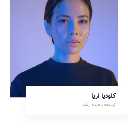
کلودیا آریا
توسعه دهنده ارشد