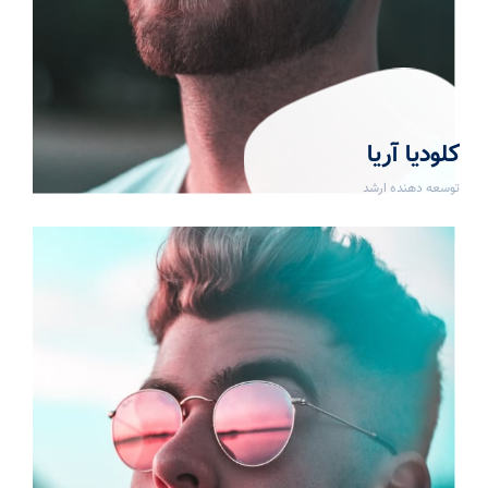
کلودیا آریا
توسعه دهنده ارشد