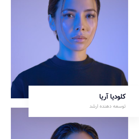
کلودیا آریا
توسعه دهنده ارشد