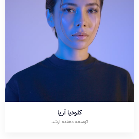
کلودیا آریا
توسعه دهنده ارشد