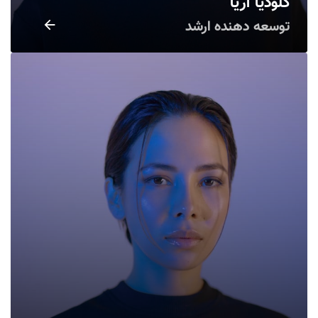
کلودیا آریا
توسعه دهنده ارشد