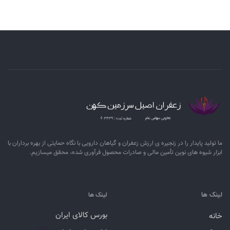
ما تولید پایدار را در زنجیره ­ی­ ارزش زعفران و گیاهان دارویی با نگاه حمایتی از بهره برداران با
ابزار شیوه­ های نوین تأمین مالی و صادرات محصول فرآوری شده، محقق می­سازیم.
لینک ها
لینک ها
بورس کالای ایران
خانه