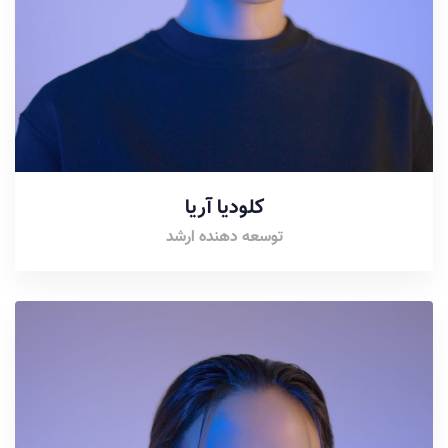
کلودیا آریا
توسعه دهنده ارشد