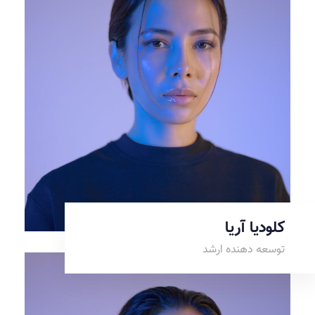
کلودیا آریا
توسعه دهنده ارشد