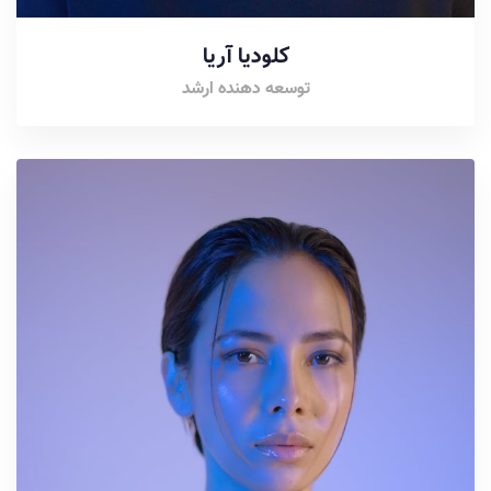
کلودیا آریا
توسعه دهنده ارشد