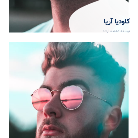
کلودیا آریا
توسعه دهنده ارشد