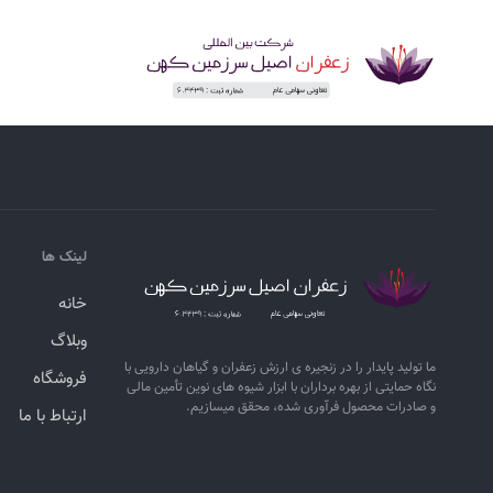
لینک ها
خانه
وبلاگ
ما تولید پایدار را در زنجیره ­ی­ ارزش زعفران و گیاهان دارویی با
فروشگاه
نگاه حمایتی از بهره برداران با ابزار شیوه­ های نوین تأمین مالی
و صادرات محصول فرآوری شده، محقق می­سازیم.
ارتباط با ما