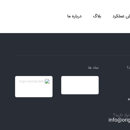
ش عملکرد
بلاگ
درباره ما
د؟
نماد ها
یاز دارید؟
info@orig