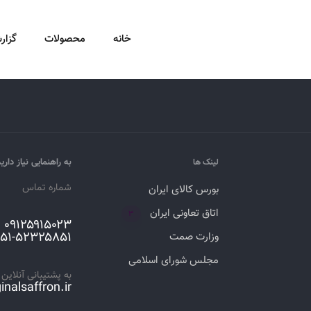
خانه
محصولات
گزار
به راهنمایی نیاز داری
لینک ها
شماره تماس
بورس کالای ایران
اتاق تعاونی ایران
۳
۰۹۱۲۵۹۱۵۰۲۳
۰۵۱-۵۲۳۲۵۸۵۱
وزارت صمت
مجلس شورای اسلامی
به پشتیبانی آنلاین ن
inalsaffron.ir