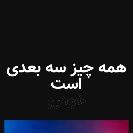
همه چیز سه بعدی
است
خودرو
خودرو