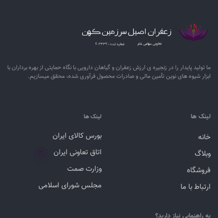
ما تولید پایدار را در زنجیره ­ی­ ارزش زعفران و گیاهان دارویی با نگاه حمایتی از بهره برداران با
ابزار شیوه­ های نوین تأمین مالی و صادرات محصول فرآوری شده، محقق می­سازیم.
لینک ها
لینک ها
بورس کالای ایران
خانه
اتاق تعاونی ایران
وبلاگ
۳
وزارت صمت
فروشگاه
مجلس شورای اسلامی
ارتباط با ما
به راهنمایی نیاز دارید؟