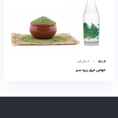
۲ سال قبل
ALI_R
خواص عرق زیره سبز