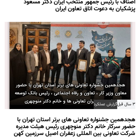
اصناف با رئیس جمهور منتخب ایران دکتر مسعود
پزشکیان به دعوت اتاق تعاون ایران
۳ سال قبل
گزارش عملکرد
هجدهمین جشنواره تعاونی های برتر استان تهران با
حضور سرکار خانم دکتر منوچهری رئیس هیئت مدیره
شرکت تعاونی بین المللی زعفران اصیل سرزمین کهن