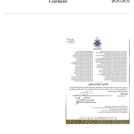
FZareiyan
۱۴۰۲/۰۴/۱۱