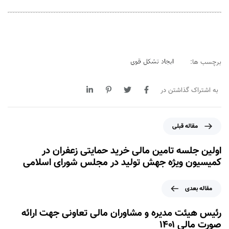
ایجاد تشکل قوی
برچسب ها:
به اشتراک گذاشتن در
م
مقاله قبلی
ق
ا
اولین جلسه تامین مالی خرید حمایتی زعفران در
ل
کمیسیون ویژه جهش تولید در مجلس شورای اسلامی
ه
ق
م
مقاله بعدی
ب
ق
ل
ا
رئیس هیئت مدیره و مشاوران مالی تعاونی جهت ارائه
ی
ل
صورت مالی ۱۴۰۱