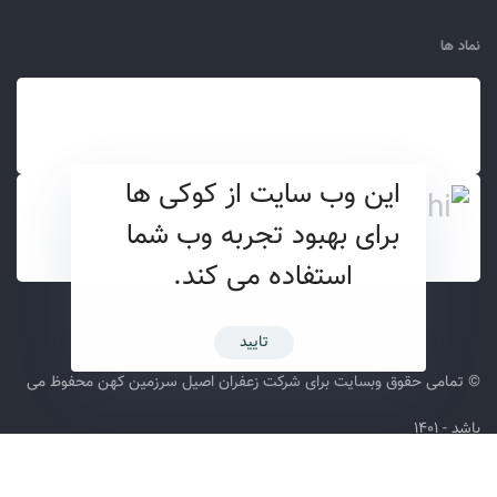
نماد ها
این وب سایت از کوکی ها
برای بهبود تجربه وب شما
استفاده می کند.
تایید
© تمامی حقوق وبسایت برای شرکت زعفران اصیل سرزمین کهن محفوظ می
باشد - ۱۴۰۱