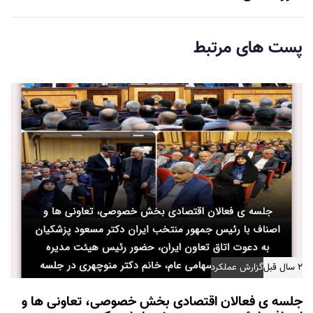
ه
ب
ع
پست های مرتبط
د
ی
۲ سال قبل
گزارش عملکرد
جلسه ی فعالان اقتصادی بخش خصوصی، تعاونی ها و