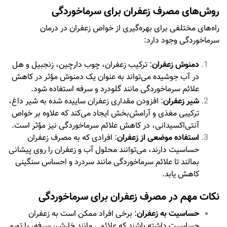
روش‌های مصرف زعفران برای سرماخوردگی
راه‌های مختلفی برای بهره‌گیری از خواص زعفران در درمان
سرماخوردگی وجود دارد:
دمنوش زعفران
: ترکیب زعفران، چوب دارچین، زنجبیل و هل
در آب جوشیده می‌تواند به عنوان یک دمنوش مؤثر در کاهش
علائم سرماخوردگی مانند گلودرد و سرفه استفاده شود.
شیر زعفران
: افزودن مقداری زعفران ساییده شده به شیر داغ،
ترکیبی مغذی و آرامش‌بخش ایجاد می‌کند که علاوه بر خواص
آنتی‌اکسیدانی، در کاهش علائم سرماخوردگی نیز مؤثر است.
استفاده موضعی از زعفران
: افرادی که به مصرف زعفران
حساسیت دارند، می‌توانند محلول آب و زعفران را روی پیشانی
بمالند تا علائم سرماخوردگی مانند سردرد و احساس سنگینی
کاهش یابد.
نکات مهم در مصرف زعفران برای سرماخوردگی
حساسیت به زعفران
: برخی افراد ممکن است به زعفران
حساسیت داشته باشند که علائمی مانند خارش، سرفه، یا تورم