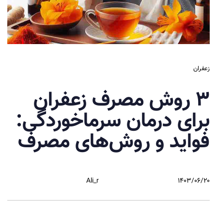
زعفران
۳ روش مصرف زعفران
برای درمان سرماخوردگی:
فواید و روش‌های مصرف
Ali_r
۱۴۰۳/۰۶/۲۰