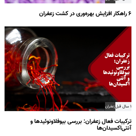
۶ راهکار افزایش بهره‌وری در کشت زعفران
۱ سال قبل
زعفران
ترکیبات فعال زعفران: بررسی بیوفلاونوئیدها و
آنتی‌اکسیدان‌ها