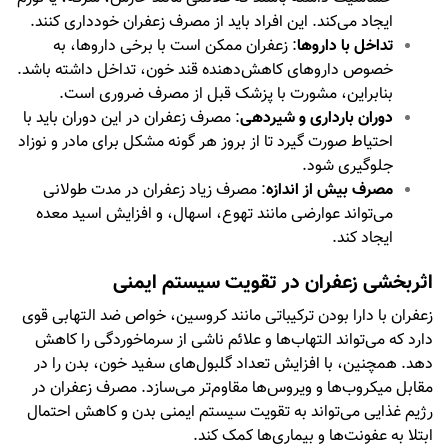
ایجاد می‌کند. این افراد باید از مصرف زعفران خودداری کنند.
تداخل با داروها
: زعفران ممکن است با برخی داروها، به
خصوص داروهای کاهش‌دهنده قند خون، تداخل داشته باشد.
بنابراین، مشورت با پزشک قبل از مصرف ضروری است.
دوران بارداری و شیردهی
: مصرف زعفران در این دوران باید با
احتیاط صورت گیرد تا از بروز هر گونه مشکل برای مادر و نوزاد
جلوگیری شود.
مصرف بیش از اندازه
: مصرف زیاد زعفران در مدت طولانی
می‌تواند عوارضی مانند تهوع، اسهال، و افزایش اسید معده
ایجاد کند.
اثربخشی زعفران در تقویت سیستم ایمنی
زعفران با دارا بودن ترکیباتی مانند کروسین، خواص ضد التهابی قوی
دارد که می‌تواند التهاب‌ها و علائم ناشی از سرماخوردگی را کاهش
دهد. همچنین، با افزایش تعداد گلبول‌های سفید خون، بدن را در
مقابل میکروب‌ها و ویروس‌ها مقاوم‌تر می‌سازد. مصرف زعفران در
رژیم غذایی می‌تواند به تقویت سیستم ایمنی بدن و کاهش احتمال
ابتلا به عفونت‌ها و بیماری‌ها کمک کند.