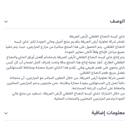
الوصف
شاي كيسه النعناع الفلفلي لأرض العريقة
تفتخر شركة تعاونية أرض العريقة بتقديم منتج أصيل وعالي الجودة لكم: شاي كيسه
النعناع الفلفلي. يتم الحصول على هذا المنتج مباشرة من مزارع المزارعين، حيث يتم تنفيذ
جميع مراحل الإنتاج وفقاً لأعلى معايير الجودة.
يتم إنتاج شاي كيسه النعناع الفلفلي لأرض العريقة باستخدام أفضل أوراق الشاي والنعناع
الفلفلي الطازج. تُنفذ عملية إنتاج هذا المنتج بدقة وتحت إشراف كامل لضمان أن كل كيس
شاي يحتوي على طعم طبيعي ونقي. يُقدم هذا الشاي تجربة منعشة ومختلفة للمستهلكين
بفضل مزيج طعم النعناع الفلفلي.
تضمن شركة تعاونية أرض العريقة، من خلال التعاون المباشر مع المزارعين، أن منتجاتنا
دائماً تصل إلى المستهلكين بجودة ممتازة وطازجة. نحن ملتزمون بدعم المزارعين المحليين
والحفاظ على أساليب الزراعة المستدامة.
من خلال اختيارك لشاي كيسه النعناع الفلفلي لأرض العريقة، تستفيد من منتج عالي
الجودة وتدعم المزارعين المحليين والمنتجات المحلية.
معلومات إضافية