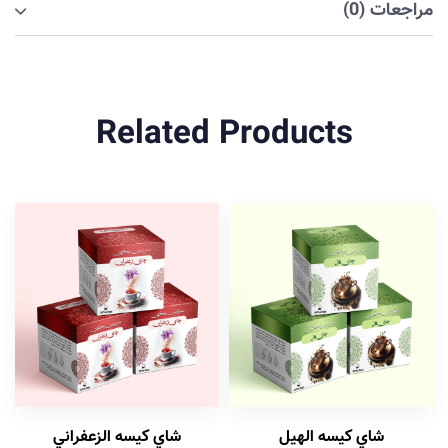
مراجعات (0)
Related Products
شاي كيسه الهيل
شاي كيسه الزعفراني