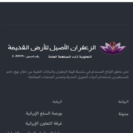
نحن نحقق الإنتاج المستدام في سلسلة قيمة الزعفران والنباتات الطبية من خلال نهج داعم
للمستفيدين باستخدام أدوات التمويل الحديثة وتصدير المنتجات المعالجة.
الروابط
الروابط
بورصة السلع الإيرانية
مدونة
غرفة التعاون الإيرانية