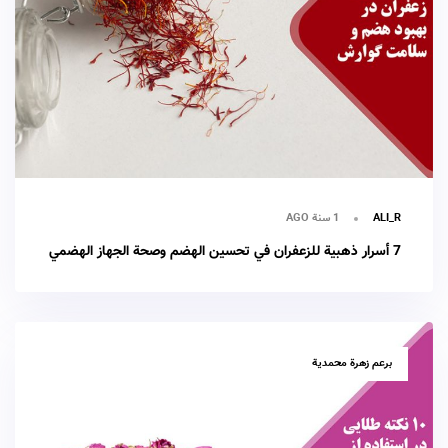
1 سنة AGO
ALI_R
7 أسرار ذهبية للزعفران في تحسين الهضم وصحة الجهاز الهضمي
TAGS
برعم زهرة محمدية