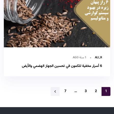
1 سنة AGO
ALI_R
6 أسرار مخفية للكمون في تحسين الجهاز الهضمي والأيض
7
…
3
2
1