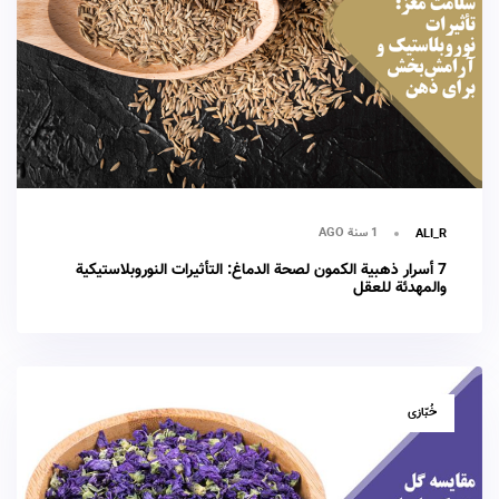
1 سنة AGO
ALI_R
7 أسرار ذهبية الكمون لصحة الدماغ: التأثيرات النوروبلاستيكية
والمهدئة للعقل
TAGS
خُبّازی