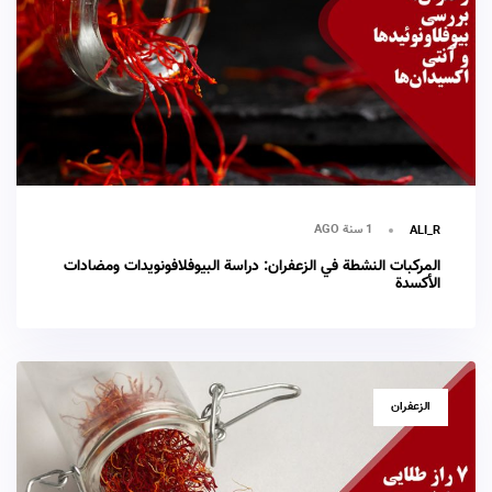
1 سنة AGO
ALI_R
المركبات النشطة في الزعفران: دراسة البيوفلافونويدات ومضادات
الأكسدة
TAGS
الزعفران