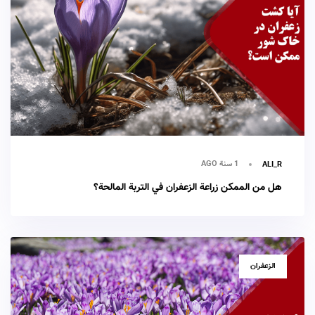
1 سنة AGO
ALI_R
هل من الممكن زراعة الزعفران في التربة المالحة؟
TAGS
الزعفران