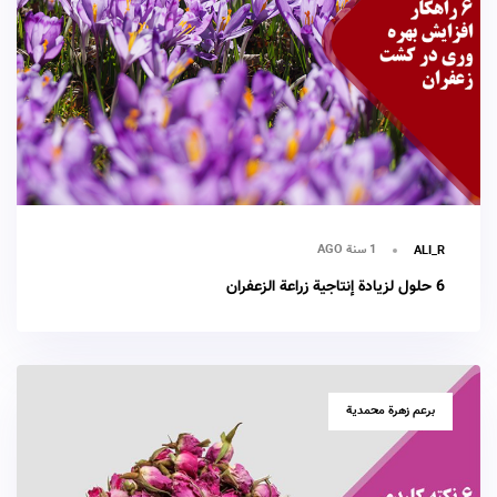
1 سنة AGO
ALI_R
6 حلول لزيادة إنتاجية زراعة الزعفران
TAGS
برعم زهرة محمدية