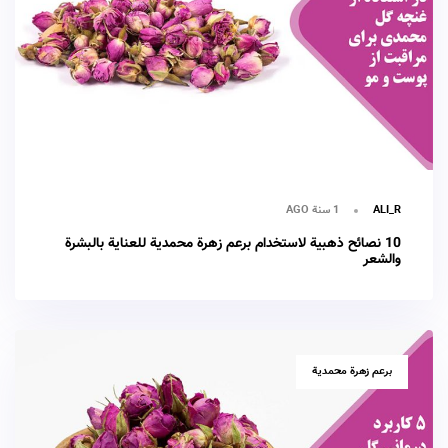
1 سنة AGO
ALI_R
10 نصائح ذهبية لاستخدام برعم زهرة محمدية للعناية بالبشرة
والشعر
TAGS
برعم زهرة محمدية