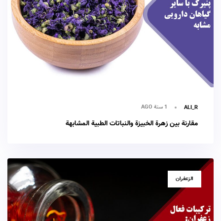
1 سنة AGO
ALI_R
مقارنة بين زهرة الخبيزة والنباتات الطبية المشابهة
TAGS
الزعفران