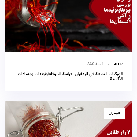
1 سنة AGO
ALI_R
المركبات النشطة في الزعفران: دراسة البيوفلافونويدات ومضادات
الأكسدة
TAGS
الزعفران