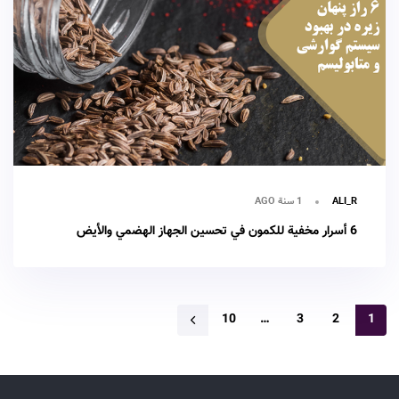
1 سنة AGO
ALI_R
6 أسرار مخفية للكمون في تحسين الجهاز الهضمي والأيض
10
…
3
2
1