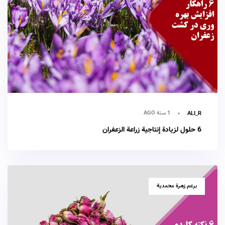
1 سنة AGO
ALI_R
6 حلول لزيادة إنتاجية زراعة الزعفران
TAGS
برعم زهرة محمدية