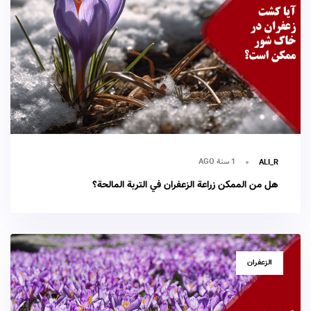
1 سنة AGO
ALI_R
هل من الممكن زراعة الزعفران في التربة المالحة؟
TAGS
الزعفران