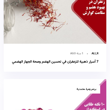
1 سنة AGO
ALI_R
7 أسرار ذهبية للزعفران في تحسين الهضم وصحة الجهاز الهضمي
TAGS
برعم زهرة محمدية