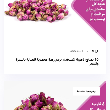
1 سنة AGO
ALI_R
10 نصائح ذهبية لاستخدام برعم زهرة محمدية للعناية بالبشرة
والشعر
TAGS
برعم زهرة محمدية