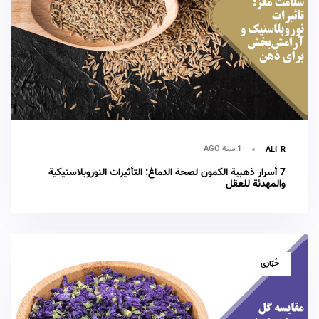
1 سنة AGO
ALI_R
7 أسرار ذهبية الكمون لصحة الدماغ: التأثيرات النوروبلاستيكية
والمهدئة للعقل
TAGS
خُبّازی