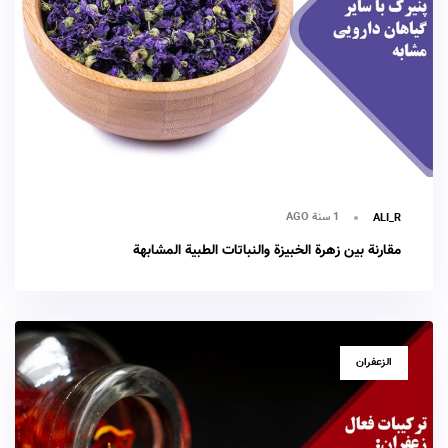
1 سنة AGO
ALI_R
مقارنة بين زهرة الخبيزة والنباتات الطبية المشابهة
TAGS
الزعفران