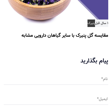
۱ سال قبل
پنیرک
مقایسه گل پنیرک با سایر گیاهان دارویی مشابه​
پیام بگذارید