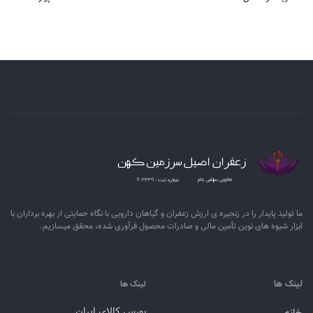
ما تولید پایدار را در زنجیره ­ی­ ارزش زعفران و گیاهان دارویی با نگاه حمایتی از بهره برداران با
ابزار شیوه­ های نوین تأمین مالی و صادرات محصول فرآوری شده، محقق می­سازیم.
لینک ها
لینک ها
بورس کالای ایران