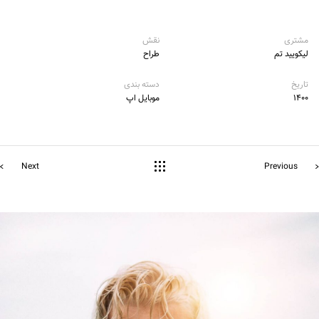
مشتری
نقش
لیکویید تم
طراح
تاریخ
دسته بندی
۱۴۰۰
موبایل اپ
Next
Previous