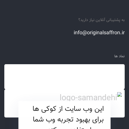
به پشتیبانی آنلاین نیاز دارید؟
info@originalsaffron.ir
نماد ها
این وب سایت از کوکی ها
برای بهبود تجربه وب شما