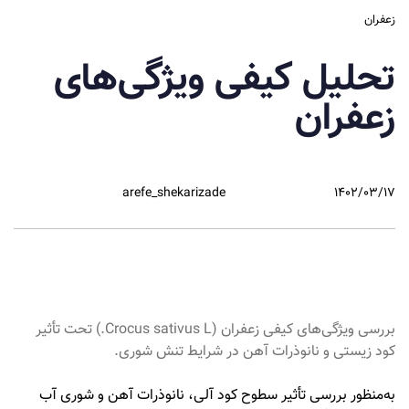
زعفران
تحلیل کیفی ویژگی‌های
زعفران
arefe_shekarizade
۱۴۰۲/۰۳/۱۷
بررسی ویژگی‌های کیفی زعفران (Crocus sativus L.) تحت تأثیر
کود زیستی و نانوذرات آهن در شرایط تنش شوری.
به‌منظور بررسی تأثیر سطوح کود آلی، نانوذرات آهن و شوری آب