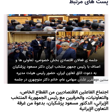
پست های مرتبط
t
t
i
i
c
c
l
l
e
e
سنتين ago
تقرير الأداء
اجتماع الفاعلين الاقتصاديين من القطاع الخاص،
والتعاونيات، والحرفيين مع رئيس الجمهورية المنتخب
الإيراني، الدكتور مسعود پزشكيان، بدعوة من غرفة
التعاون الإيرانية