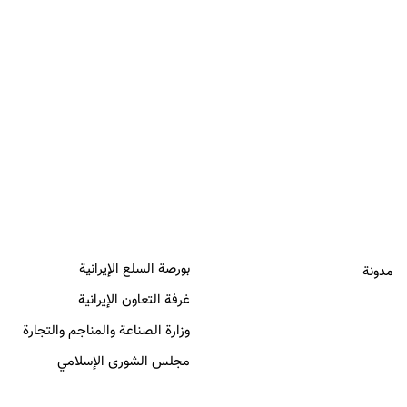
من خلال نهج داعم للمستفيدين
باستخدام أدوات التمويل الحديثة
وتصدير المنتجات المعالجة.
الروابط
الروابط
بورصة السلع الإيرانية
مدونة
غرفة التعاون الإيرانية
وزارة الصناعة والمناجم والتجارة
مجلس الشورى الإسلامي