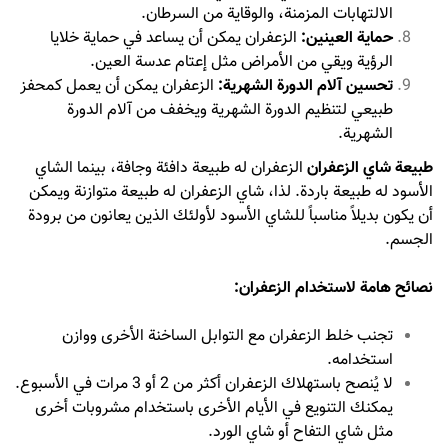
الالتهابات المزمنة، والوقاية من السرطان.
حماية العينين:
الزعفران يمكن أن يساعد في حماية خلايا
الرؤية ويقي من الأمراض مثل إعتام عدسة العين.
تحسين آلام الدورة الشهرية:
الزعفران يمكن أن يعمل كمحفز
طبيعي لتنظيم الدورة الشهرية ويخفف من آلام الدورة
الشهرية.
طبيعة شاي الزعفران
الزعفران له طبيعة دافئة وجافة، بينما الشاي
الأسود له طبيعة باردة. لذا، شاي الزعفران له طبيعة متوازنة ويمكن
أن يكون بديلاً مناسباً للشاي الأسود لأولئك الذين يعانون من برودة
الجسم.
نصائح هامة لاستخدام الزعفران:
تجنب خلط الزعفران مع التوابل الساخنة الأخرى ووازن
استخدامه.
لا يُنصح باستهلاك الزعفران أكثر من 2 أو 3 مرات في الأسبوع.
يمكنك التنويع في الأيام الأخرى باستخدام مشروبات أخرى
مثل شاي التفاح أو شاي الورد.