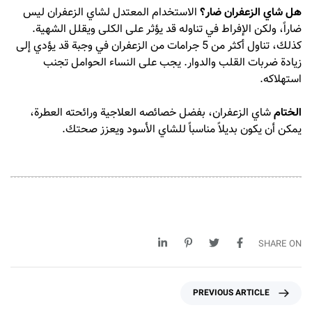
هل شاي الزعفران ضار؟
الاستخدام المعتدل لشاي الزعفران ليس
ضاراً، ولكن الإفراط في تناوله قد يؤثر على الكلى ويقلل الشهية.
كذلك، تناول أكثر من 5 جرامات من الزعفران في وجبة قد يؤدي إلى
زيادة ضربات القلب والدوار. يجب على النساء الحوامل تجنب
استهلاكه.
الختام
شاي الزعفران
، بفضل خصائصه العلاجية ورائحته العطرة،
يمكن أن يكون بديلاً مناسباً للشاي الأسود ويعزز صحتك.
SHARE ON
P
PREVIOUS ARTICLE
r