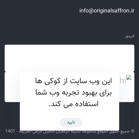
info@originalsaffron.ir
الرموز
این وب سایت از کوکی ها
برای بهبود تجربه وب شما
استفاده می کند.
تایید
© جميع حقوق الموقع محفوظة لشركة الزعفران الأصيل لأرض العريقة - 1401