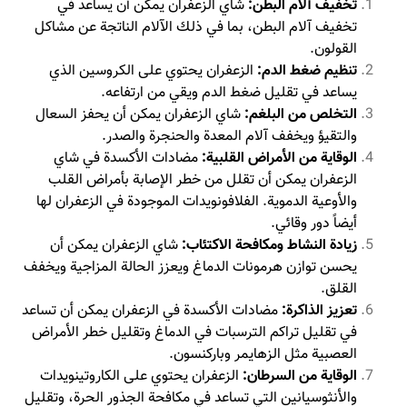
تخفيف آلام البطن:
شاي الزعفران يمكن أن يساعد في
تخفيف آلام البطن، بما في ذلك الآلام الناتجة عن مشاكل
القولون.
تنظيم
ضغط الدم
:
الزعفران يحتوي على الكروسين الذي
يساعد في تقليل ضغط الدم ويقي من ارتفاعه.
التخلص من البلغم:
شاي الزعفران يمكن أن يحفز السعال
والتقيؤ ويخفف آلام المعدة والحنجرة والصدر.
الوقاية من الأمراض القلبية:
مضادات الأكسدة في شاي
الزعفران يمكن أن تقلل من خطر الإصابة بأمراض القلب
والأوعية الدموية. الفلافونويدات الموجودة في الزعفران لها
أيضاً دور وقائي.
زيادة النشاط ومكافحة الاكتئاب:
شاي الزعفران يمكن أن
يحسن توازن هرمونات الدماغ ويعزز الحالة المزاجية ويخفف
القلق.
تعزيز الذاكرة:
مضادات الأكسدة في الزعفران يمكن أن تساعد
في تقليل تراكم الترسبات في الدماغ وتقليل خطر الأمراض
العصبية مثل الزهايمر وباركنسون.
الوقاية من السرطان:
الزعفران يحتوي على الكاروتينويدات
والأنثوسيانين التي تساعد في مكافحة الجذور الحرة، وتقليل