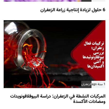
6 حلول لزيادة إنتاجية زراعة الزعفران
1 سنة ago
الزعفران
المركبات النشطة في الزعفران: دراسة البيوفلافونويدات
ومضادات الأكسدة