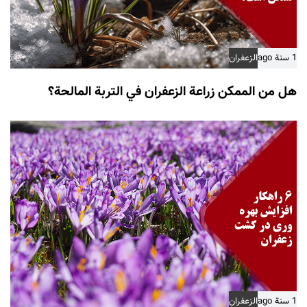
1 سنة ago
الزعفران
هل من الممكن زراعة الزعفران في التربة المالحة؟
1 سنة ago
الزعفران