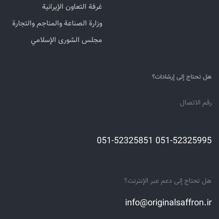
غرفة التعاون الإيرانية
وزارة الصناعة والمناجم والتجارة
مجلس الشورى الإسلامي
هل تحتاج إلى إرشادات؟
رقم الاتصال
051-52325995 051-52325851
هل تحتاج إلى دعم عبر الإنترنت؟
info@originalsaffron.ir