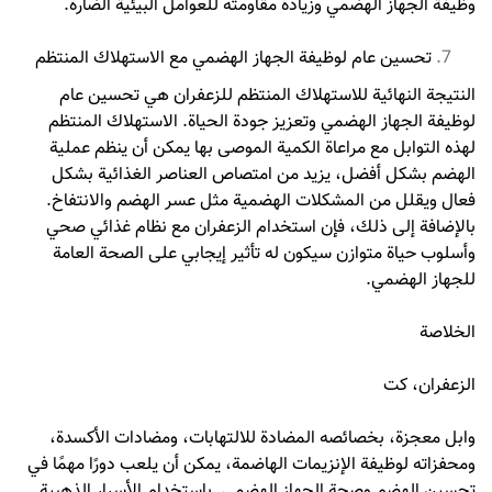
وظيفة الجهاز الهضمي وزيادة مقاومته للعوامل البيئية الضارة.
تحسين عام لوظيفة الجهاز الهضمي مع الاستهلاك المنتظم
النتيجة النهائية للاستهلاك المنتظم للزعفران هي تحسين عام
لوظيفة الجهاز الهضمي وتعزيز جودة الحياة. الاستهلاك المنتظم
لهذه التوابل مع مراعاة الكمية الموصى بها يمكن أن ينظم عملية
الهضم بشكل أفضل، يزيد من امتصاص العناصر الغذائية بشكل
فعال ويقلل من المشكلات الهضمية مثل عسر الهضم والانتفاخ.
بالإضافة إلى ذلك، فإن استخدام الزعفران مع نظام غذائي صحي
وأسلوب حياة متوازن سيكون له تأثير إيجابي على الصحة العامة
للجهاز الهضمي.
الخلاصة
الزعفران، كت
وابل معجزة، بخصائصه المضادة للالتهابات، ومضادات الأكسدة،
ومحفزاته لوظيفة الإنزيمات الهاضمة، يمكن أن يلعب دورًا مهمًا في
تحسين الهضم وصحة الجهاز الهضمي. باستخدام الأسرار الذهبية