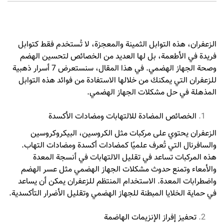
الزعفران، هذه التوابل الثمينة والمعجزة، لا تُستخدم فقط كتوابل
فريدة في الأطعمة، بل لها العديد من الخصائص لتحسين الهضم
وصحة الجهاز الهضمي. في هذا المقال، سنستعرض 7 أسرار ذهبية
للزعفران التي يمكنك من خلالها الاستفادة من فوائد هذه التوابل
المذهلة في حل مشكلات الجهاز الهضمي.
الخصائص المضادة للالتهابات ومضادات الأكسدة
الزعفران يحتوي على مركبات مثل الكروسين، البيكروكروسين
والسافرنال التي تُعرف علميًا كمضادات أكسدة ومضادات التهاب.
هذه المركبات تساعد في تقليل الالتهابات في أنسجة المعدة
والأمعاء وتمنع حدوث مشكلات الجهاز الهضمي مثل عسر الهضم
واضطرابات المعدة. الاستخدام المنتظم للزعفران يمكن أن يساعد
في حماية الخلايا المبطنة للجهاز الهضمي وتقليل الأضرار التأكسدية.
تحفيز إفراز الإنزيمات الهاضمة