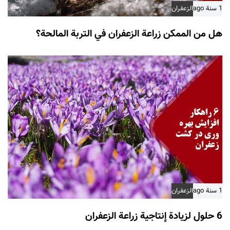
1 سنة ago
الزعفران
هل من الممكن زراعة الزعفران في التربة المالحة؟
1 سنة ago
الزعفران
6 حلول لزيادة إنتاجية زراعة الزعفران