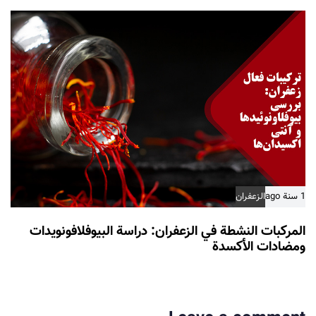
1 سنة ago
الزعفران
المركبات النشطة في الزعفران: دراسة البيوفلافونويدات
ومضادات الأكسدة