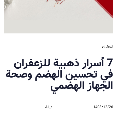
الزعفران
7 أسرار ذهبية للزعفران
في تحسين الهضم وصحة
الجهاز الهضمي
Ali_r
1403/12/26