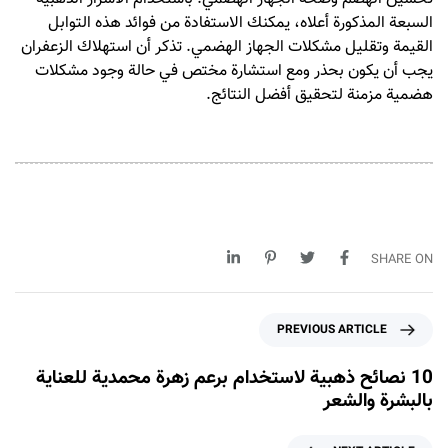
السبعة المذكورة أعلاه، يمكنك الاستفادة من فوائد هذه التوابل
القيمة وتقليل مشكلات الجهاز الهضمي. تذكر أن استهلاك الزعفران
يجب أن يكون بحذر ومع استشارة مختص في حالة وجود مشكلات
هضمية مزمنة لتحقيق أفضل النتائج.
SHARE ON
P
PREVIOUS ARTICLE
r
e
10 نصائح ذهبية لاستخدام برعم زهرة محمدية للعناية
v
بالبشرة والشعر
i
o
N