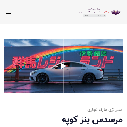
ggle
tion
استراتژی مارک تجاری
مرسدس بنز کوپه