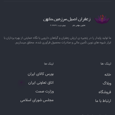
ما تولید پایدار را در زنجیره ­ی­ ارزش زعفران و گیاهان دارویی با نگاه حمایتی از بهره برداران با
ابزار شیوه­ های نوین تأمین مالی و صادرات محصول فرآوری شده، محقق می­سازیم.
لینک ها
لینک ها
بورس کالای ایران
خانه
اتاق تعاونی ایران
وبلاگ
۳
وزارت صمت
فروشگاه
مجلس شورای اسلامی
ارتباط با ما