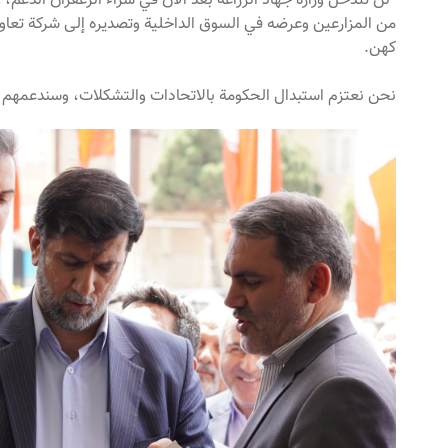
“لن تتدخل وزارة جهاد الزراعة بعد الآن في شراء الزعفران الدعم،
من المزارعين وعرضه في السوق الداخلية وتصديره إلى شركة تعاو
کهن.
نحن نعتزم استبدال الحكومة بالاتحادات والتشكلات، وسندعمهم 