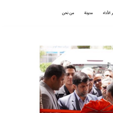
 الأداء
مدونة
من نحن
Published
Author
PUBLISHED
on:
IN: