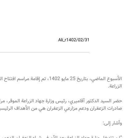
Ali_r
1402/02/31
الأسبوع الماضي، بتاريخ 25 مايو 1402، تم إ
الزراعة.
حضر السيد الدكتور آقاميري، رئيس وزارة جهاد الزراعة الموقر، مرا
صادرات الزعفران ودعم مزارعي الزعفران هي من الأهداف الرئيسية
وأشار إلى: