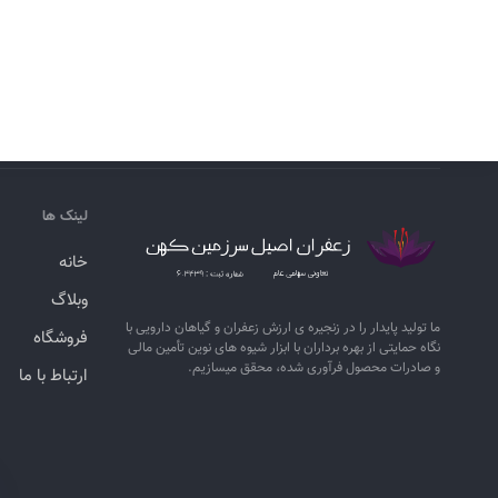
لینک ها
خانه
وبلاگ
ما تولید پایدار را در زنجیره ­ی­ ارزش زعفران و گیاهان دارویی با
فروشگاه
نگاه حمایتی از بهره برداران با ابزار شیوه­ های نوین تأمین مالی
و صادرات محصول فرآوری شده، محقق می­سازیم.
ارتباط با ما