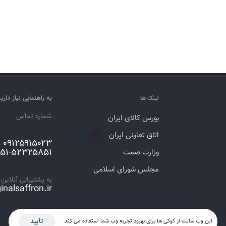
به راهنمایی نیاز داری
لینک ها
شماره تماس
بورس کالای ایران
اتاق تعاونی ایران
۳
۰۹۱۲۵۹۱۵۰۲۳
۰۵۱-۵۲۳۲۵۸۵۱
وزارت صمت
مجلس شورای اسلامی
به پشتیبانی آنلاین ن
inalsaffron.ir
تایید
این وب سایت از کوکی ها برای بهبود تجربه وب شما استفاده می کند.