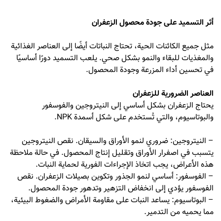
أثر التسميد على جودة محصول الزعفران
مثل جميع الكائنات الحية، تحتاج النباتات أيضًا إلى العناصر الغذائية
والمغذيات للبقاء والنمو بشكل صحي. يلعب التسميد دورًا أساسيًا
في تحسين أداء المزرعة وجودة المحصول.
العناصر الضرورية للزعفران
يحتاج الزعفران بشكل أساسي إلى النيتروجين والفوسفور
والبوتاسيوم، والتي تُستخدم على شكل أسمدة NPK.
– النيتروجين: ضروري لنمو الأوراق والسيقان. نقص النيتروجين
يتسبب في اصفرار الأوراق وتقليل إنتاج المحصول. في حالة ملاحظة
هذه الأعراض، يجب اتخاذ الإجراءات الفورية لحماية النبات.
– الفوسفور: أساسي لنمو الجذور وتكوين بصيلات الزعفران. نقص
الفوسفور يؤدي إلى انخفاض التزهير وتدهور جودة المحصول.
– البوتاسيوم: يساعد النبات على مقاومة الأمراض والضغوط البيئية،
مما يحميه من التدمير.