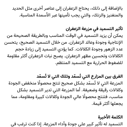
بالإضافة إلى ذلك، يحتاج الزعفران إلى عناصر أخرى مثل الحديد
والمنغنيز والزنك، والتي يجب تأمينها عبر الأسمدة المناسبة.
تأثير التسميد في مزرعة الزعفران
يمكن أن يزيد التسميد في الوقت المناسب وبالطريقة الصحيحة من
الإنتاجية وجودة وعائد الزعفران. من خلال التسميد الصحيح، يتحسن
عدد الزهور وجودة الكلالات. كما يؤدي التسميد إلى زيادة حجم
الكلالات وتحسين مظهر الزعفران. يصبح نبات الزعفران أكثر مقاومة
للضغوط الحرارية مع التسميد المنتظم.
الفرق بين المزارع التي تُسمّد وتلك التي لا تُسمّد
المزرعة التي لا تُسمّد بشكل صحيح تنتج محصولًا منخفض الجودة
وكلالات رقيقة وضعيفة. أما المزرعة التي تدير التسميد بشكل
مناسب، فتنتج محصولًا عالي الجودة وكلالات كبيرة ومقاومة، مما
يجعلها أكثر قيمة.
الكلمة الأخيرة
التسميد له تأثير كبير على جودة وأداء المزرعة. إذا كنت ترغب في