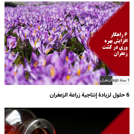
1 سنة ago
الزعفران
6 حلول لزيادة إنتاجية زراعة الزعفران