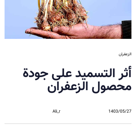
الزعفران
أثر التسميد على جودة
محصول الزعفران
Ali_r
1403/05/27