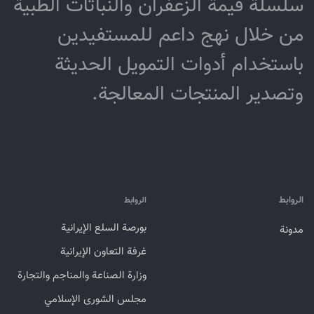
سلسلة قيمة الزعفران والنباتات الطبية
من خلال نهج داعم للمستفيدين
باستخدام أدوات التمويل الحديثة
وتصدير المنتجات المعالجة.
الروابط
الروابط
بورصة السلع الإيرانية
مدونة
غرفة التعاون الإيرانية
وزارة الصناعة والمناجم والتجارة
مجلس الشورى الإسلامي