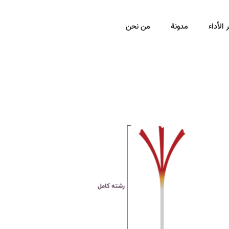
 الأداء
مدونة
من نحن
Published
Author
PUBLISHED
on:
IN: