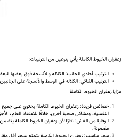
زعفران الخيوط الكاملة يأتي بنوعين من الترتيبات:
الترتيب أحادي الجانب: الكلاله والأنسجة فوق بعضها البع
الترتيب الثنائي: الكلاله في الوسط والأنسجة على الجانبين.
مزايا زعفران الخيوط الكاملة
خصائص فريدة: زعفران الخيوط الكاملة يحتوي على جميع ا
النفسية، ومشاكل صحية أخرى. خلافًا للاعتقاد العام، الأج
الوقاية من الغش: نظرًا لأن زعفران الخيوط الكاملة يتضمن 
مضمونة.
سعر مناسب: زعفران الخيوط الكاملة يتمتع بسعر أقل مقارنة